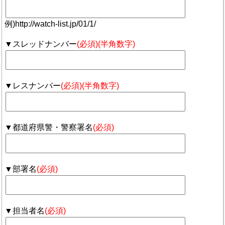
例)http://watch-list.jp/01/1/
▼スレッドナンバー
(必須)(半角数字)
▼レスナンバー
(必須)(半角数字)
▼都道府県警・警察署名
(必須)
▼部署名
(必須)
▼担当者名
(必須)