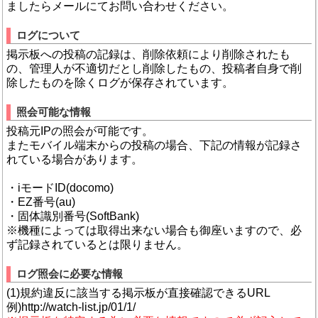
ましたらメールにてお問い合わせください。
ログについて
掲示板への投稿の記録は、削除依頼により削除されたも
の、管理人が不適切だとし削除したもの、投稿者自身で削
除したものを除くログが保存されています。
照会可能な情報
投稿元IPの照会が可能です。
またモバイル端末からの投稿の場合、下記の情報が記録さ
れている場合があります。
・iモードID(docomo)
・EZ番号(au)
・固体識別番号(SoftBank)
※機種によっては取得出来ない場合も御座いますので、必
ず記録されているとは限りません。
ログ照会に必要な情報
(1)規約違反に該当する掲示板が直接確認できるURL
例)http://watch-list.jp/01/1/