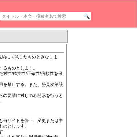
本規約に同意したものとみなしま
するものとします。
対性/確実性/正確性/信頼性を保
用を禁止する。また、発見次第該
らの要請に対しのみ開示を行うと
。
も当サイトを停止、変更または中
ものとします。
す。
す。また事前に利用者に通知無し