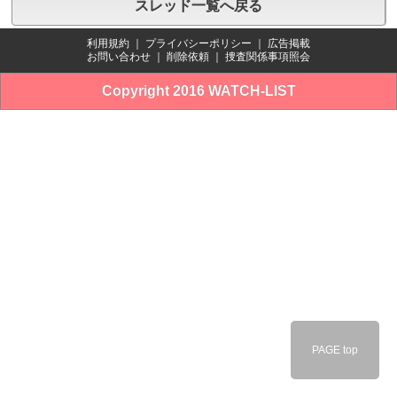
スレッド一覧へ戻る
利用規約
｜
プライバシーポリシー
｜
広告掲載
お問い合わせ
｜
削除依頼
｜
捜査関係事項照会
Copyright 2016 WATCH-LIST
PAGE top