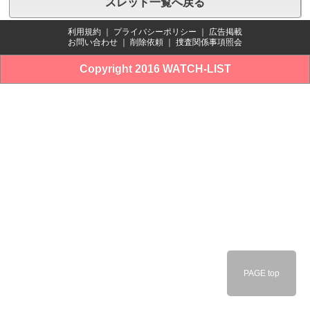
スレッド一覧へ戻る
利用規約
｜
プライバシーポリシー
｜
広告掲載
お問い合わせ
｜
削除依頼
｜
捜査関係事項照会
Copyright 2016 WATCH-LIST
PAGE top