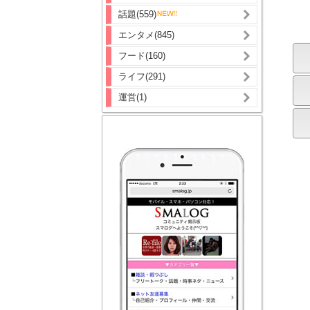
話題(559)
エンタメ(845)
フード(160)
ライフ(291)
運営(1)