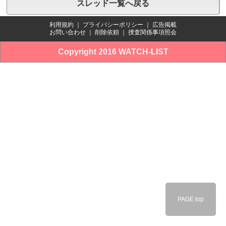
スレッド一覧へ戻る
利用規約
｜
プライバシーポリシー
｜
広告掲載
お問い合わせ
｜
削除依頼
｜
捜査関係事項照会
Copyright 2016 WATCH-LIST
PAGE top