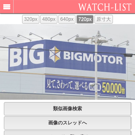
320px
480px
640px
720px
原寸大
類似画像検索
画像のスレッドへ