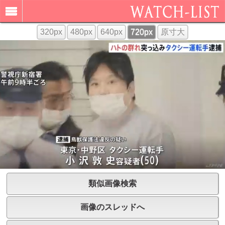
320px
480px
640px
720px
原寸大
類似画像検索
画像のスレッドへ