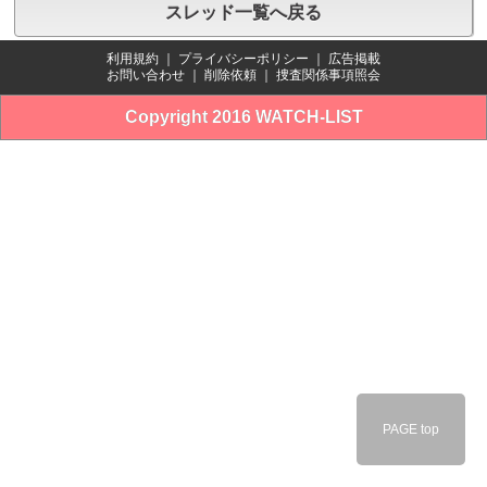
スレッド一覧へ戻る
利用規約
｜
プライバシーポリシー
｜
広告掲載
お問い合わせ
｜
削除依頼
｜
捜査関係事項照会
Copyright 2016 WATCH-LIST
PAGE top