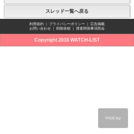
スレッド一覧へ戻る
利用規約
｜
プライバシーポリシー
｜
広告掲載
お問い合わせ
｜
削除依頼
｜
捜査関係事項照会
Copyright 2016 WATCH-LIST
PAGE top