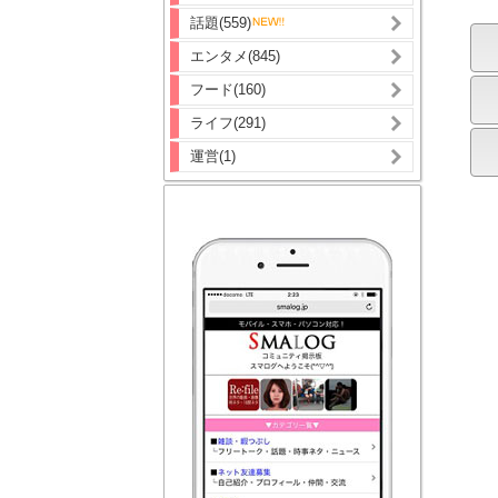
話題(559)
エンタメ(845)
フード(160)
ライフ(291)
運営(1)