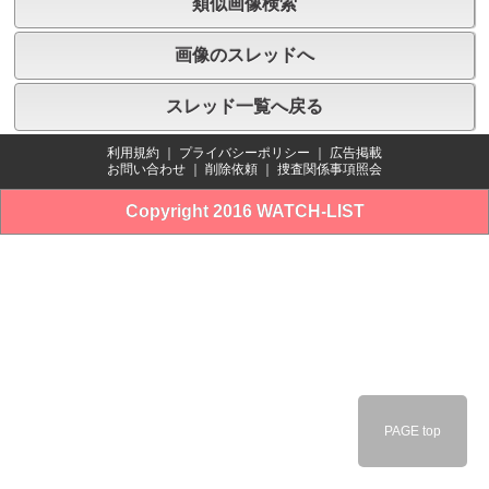
類似画像検索
画像のスレッドへ
スレッド一覧へ戻る
利用規約
｜
プライバシーポリシー
｜
広告掲載
お問い合わせ
｜
削除依頼
｜
捜査関係事項照会
Copyright 2016 WATCH-LIST
PAGE top