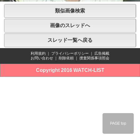
類似画像検索
画像のスレッドへ
スレッド一覧へ戻る
利用規約
｜
プライバシーポリシー
｜
広告掲載
お問い合わせ
｜
削除依頼
｜
捜査関係事項照会
Copyright 2016 WATCH-LIST
PAGE top