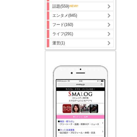
話題(559)
エンタメ(845)
フード(160)
ライフ(291)
運営(1)