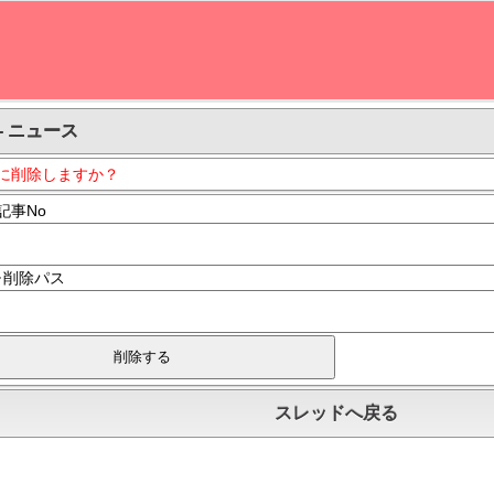
- ニュース
に削除しますか？
記事No
･削除パス
スレッドへ戻る