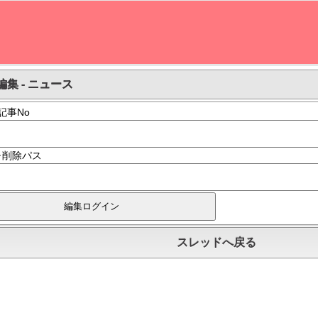
編集 - ニュース
記事No
･削除パス
スレッドへ戻る