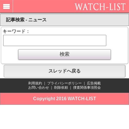
記事検索 - ニュース
キーワード：
スレッドへ戻る
利用規約
｜
プライバシーポリシー
｜
広告掲載
お問い合わせ
｜
削除依頼
｜
捜査関係事項照会
Copyright 2016 WATCH-LIST