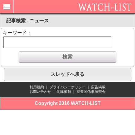
記事検索 - ニュース
キーワード：
スレッドへ戻る
利用規約
｜
プライバシーポリシー
｜
広告掲載
お問い合わせ
｜
削除依頼
｜
捜査関係事項照会
Copyright 2016 WATCH-LIST