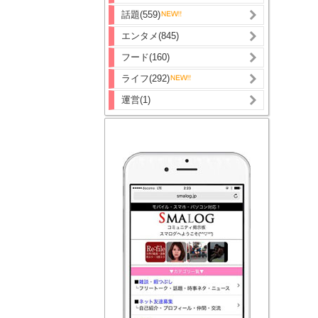
話題(559)
エンタメ(845)
フード(160)
ライフ(292)
運営(1)