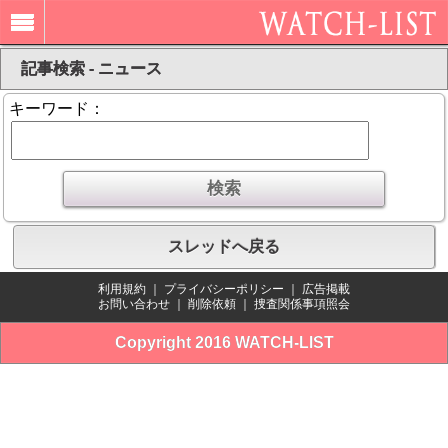
記事検索 - ニュース
キーワード：
スレッドへ戻る
利用規約
｜
プライバシーポリシー
｜
広告掲載
お問い合わせ
｜
削除依頼
｜
捜査関係事項照会
Copyright 2016 WATCH-LIST