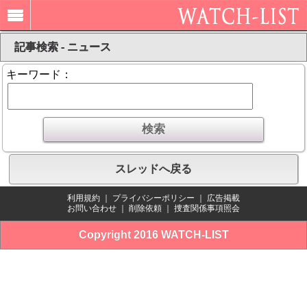
記事検索 - ニュース
キーワード：
スレッドへ戻る
利用規約
｜
プライバシーポリシー
｜
広告掲載
お問い合わせ
｜
削除依頼
｜
捜査関係事項照会
Copyright 2016 WATCH-LIST