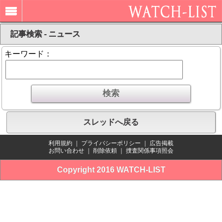
記事検索 - ニュース
キーワード：
スレッドへ戻る
利用規約
｜
プライバシーポリシー
｜
広告掲載
お問い合わせ
｜
削除依頼
｜
捜査関係事項照会
Copyright 2016 WATCH-LIST