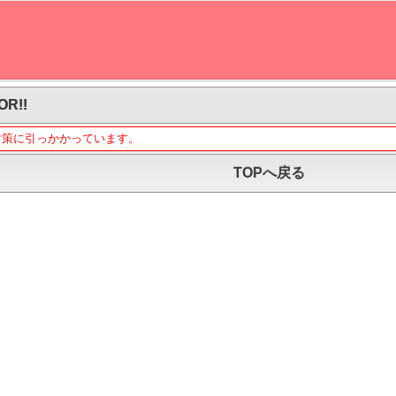
OR!!
対策に引っかかっています。
TOPへ戻る