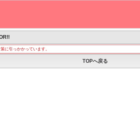
OR!!
対策に引っかかっています。
TOPへ戻る