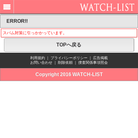
ERROR!!
スパム対策に引っかかっています。
TOPへ戻る
利用規約
｜
プライバシーポリシー
｜
広告掲載
お問い合わせ
｜
削除依頼
｜
捜査関係事項照会
Copyright 2016 WATCH-LIST