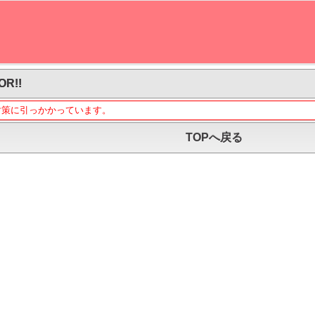
OR!!
対策に引っかかっています。
TOPへ戻る