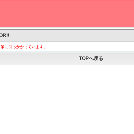
OR!!
対策に引っかかっています。
TOPへ戻る