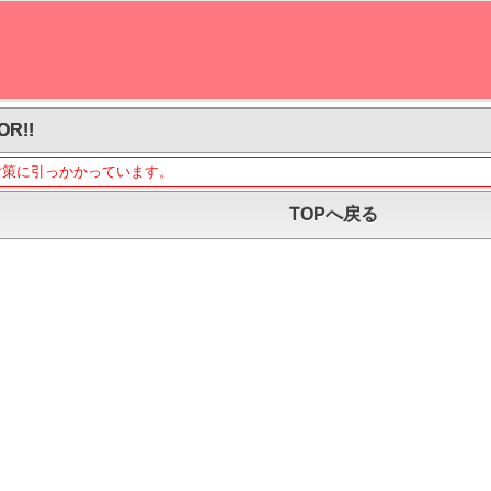
OR!!
対策に引っかかっています。
TOPへ戻る