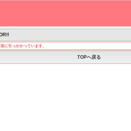
OR!!
対策に引っかかっています。
TOPへ戻る