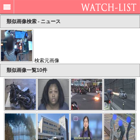
類似画像検索 - ニュース
検索元画像
類似画像一覧10件