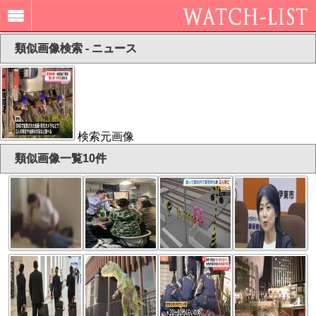
類似画像検索 - ニュース
検索元画像
類似画像一覧10件