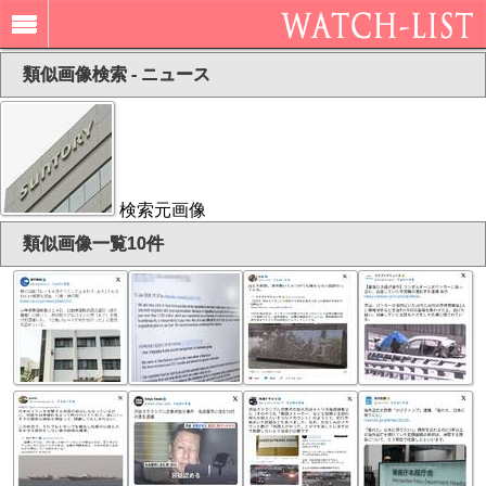
類似画像検索 - ニュース
検索元画像
類似画像一覧10件