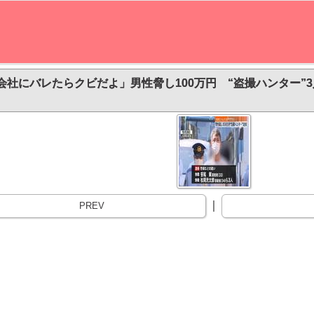
会社にバレたらクビだよ」男性脅し100万円 “盗撮ハンター”3
｜
PREV