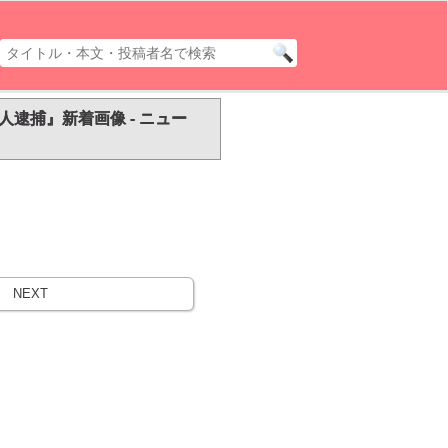
人逮捕』新着画像 - ニュー
NEXT