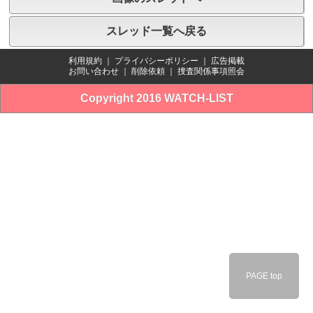
スレッド一覧へ戻る
利用規約
｜
プライバシーポリシー
｜
広告掲載
お問い合わせ
｜
削除依頼
｜
捜査関係事項照会
Copyright 2016 WATCH-LIST
PAGE top