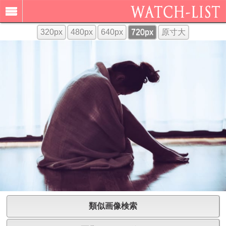
320px
480px
640px
720px
原寸大
類似画像検索