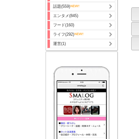
話題(559)
エンタメ(845)
フード(160)
ライフ(292)
運営(1)