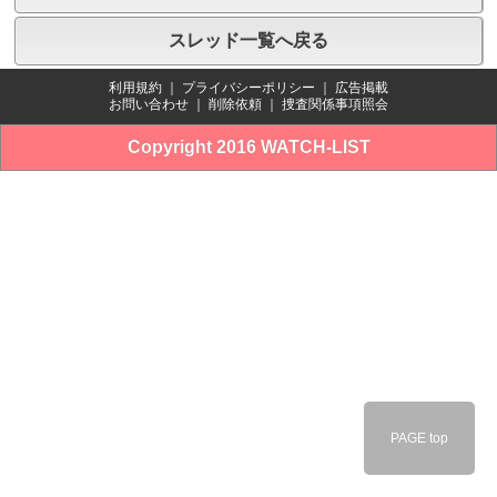
スレッド一覧へ戻る
利用規約
｜
プライバシーポリシー
｜
広告掲載
お問い合わせ
｜
削除依頼
｜
捜査関係事項照会
Copyright 2016 WATCH-LIST
PAGE top