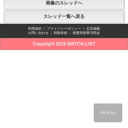
画像のスレッドへ
スレッド一覧へ戻る
利用規約
｜
プライバシーポリシー
｜
広告掲載
お問い合わせ
｜
削除依頼
｜
捜査関係事項照会
Copyright 2016 WATCH-LIST
PAGE top