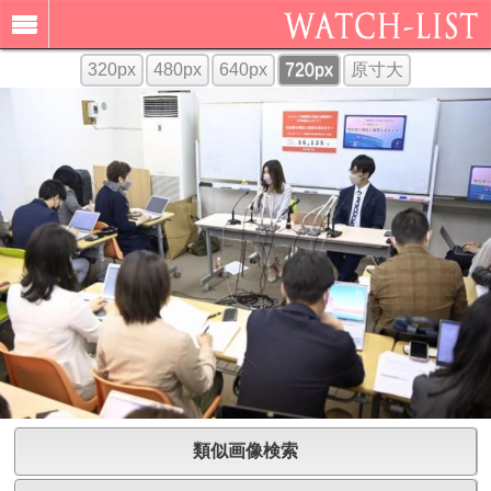
320px
480px
640px
720px
原寸大
類似画像検索