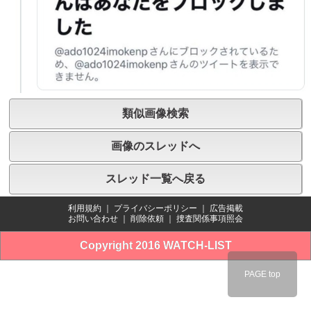
類似画像検索
画像のスレッドへ
スレッド一覧へ戻る
利用規約
｜
プライバシーポリシー
｜
広告掲載
お問い合わせ
｜
削除依頼
｜
捜査関係事項照会
Copyright 2016 WATCH-LIST
PAGE top