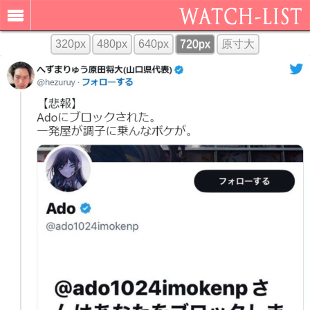
320px
480px
640px
720px
原寸大