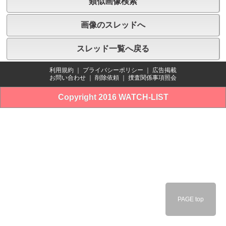
類似画像検索
画像のスレッドへ
スレッド一覧へ戻る
利用規約
｜
プライバシーポリシー
｜
広告掲載
お問い合わせ
｜
削除依頼
｜
捜査関係事項照会
Copyright 2016 WATCH-LIST
PAGE top