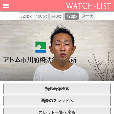
320px
480px
640px
720px
原寸大
類似画像検索
画像のスレッドへ
スレッド一覧へ戻る