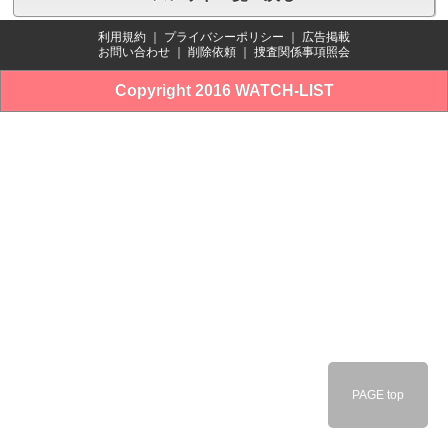
利用規約
｜
プライバシーポリシー
｜
広告掲載
お問い合わせ
｜
削除依頼
｜
捜査関係事項照会
Copyright 2016 WATCH-LIST
PAGE top