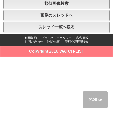
類似画像検索
画像のスレッドへ
スレッド一覧へ戻る
利用規約
｜
プライバシーポリシー
｜
広告掲載
お問い合わせ
｜
削除依頼
｜
捜査関係事項照会
Copyright 2016 WATCH-LIST
PAGE top