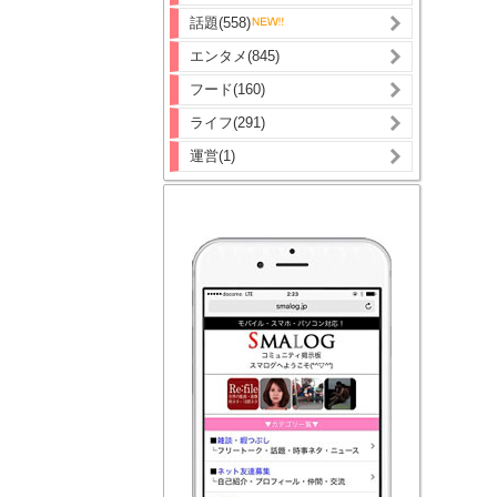
話題(558)
エンタメ(845)
フード(160)
ライフ(291)
運営(1)