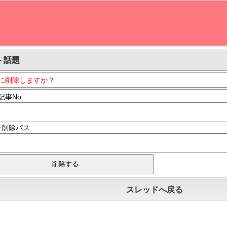
- 話題
に削除しますか？
記事No
･削除パス
スレッドへ戻る