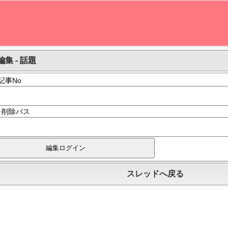
集 - 話題
記事No
･削除パス
スレッドへ戻る