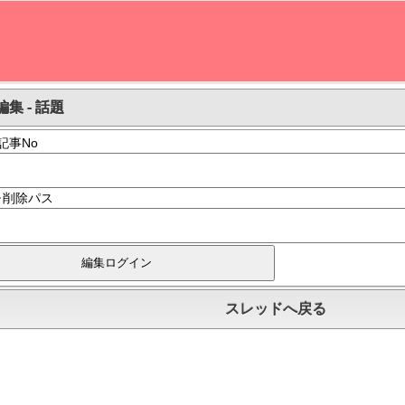
集 - 話題
記事No
･削除パス
スレッドへ戻る