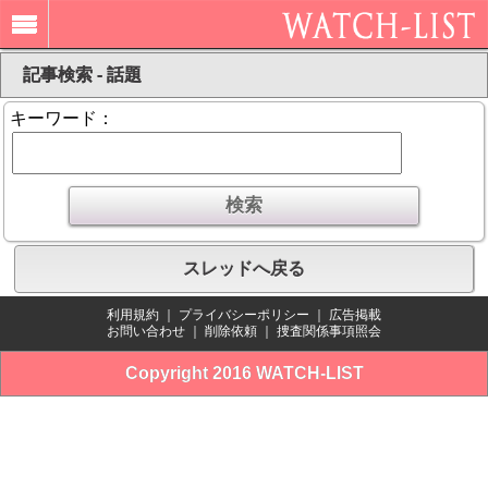
記事検索 - 話題
キーワード：
スレッドへ戻る
利用規約
｜
プライバシーポリシー
｜
広告掲載
お問い合わせ
｜
削除依頼
｜
捜査関係事項照会
Copyright 2016 WATCH-LIST