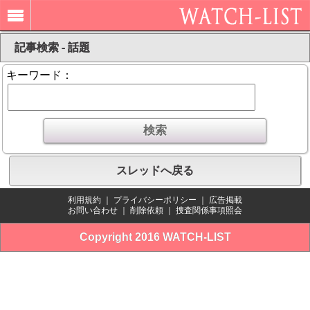
記事検索 - 話題
キーワード：
スレッドへ戻る
利用規約
｜
プライバシーポリシー
｜
広告掲載
お問い合わせ
｜
削除依頼
｜
捜査関係事項照会
Copyright 2016 WATCH-LIST