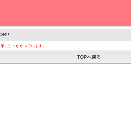
OR!!
対策に引っかかっています。
TOPへ戻る