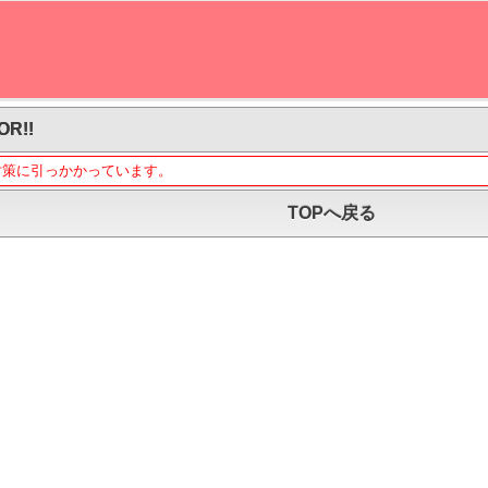
OR!!
対策に引っかかっています。
TOPへ戻る