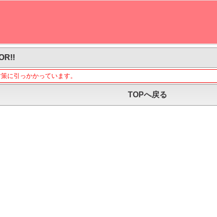
OR!!
対策に引っかかっています。
TOPへ戻る