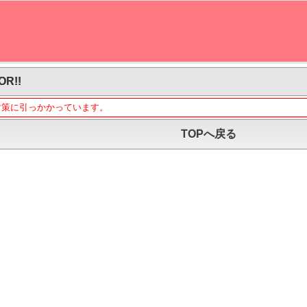
OR!!
対策に引っかかっています。
TOPへ戻る