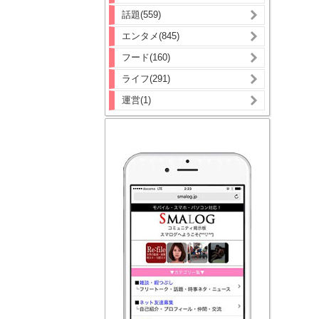
話題(559)
エンタメ(845)
フード(160)
ライフ(291)
運営(1)