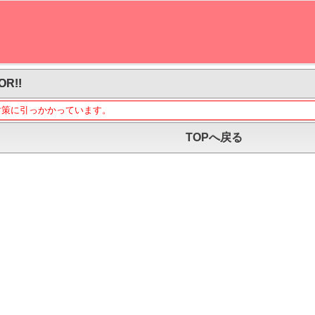
OR!!
対策に引っかかっています。
TOPへ戻る