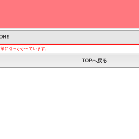
OR!!
対策に引っかかっています。
TOPへ戻る